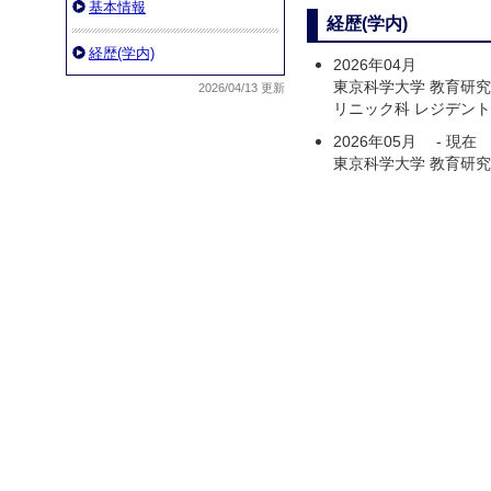
基本情報
経歴(学内)
経歴(学内)
2026年04月
東京科学大学 教育研
2026/04/13 更新
リニック科 レジデント
2026年05月
-
現在
東京科学大学 教育研究