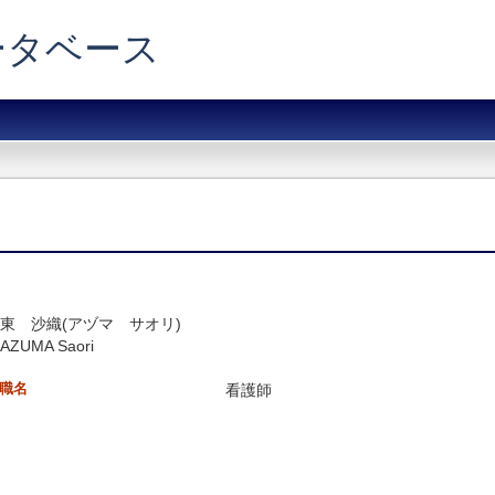
データベース
東 沙織(アヅマ サオリ)
AZUMA Saori
職名
看護師