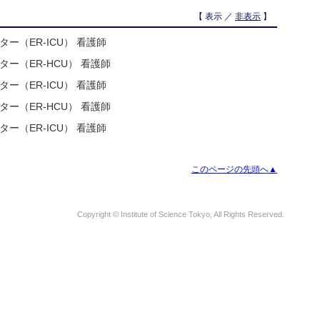
【 表示 ／
非表示
】
ー（ER-ICU） 看護師
ー（ER-HCU） 看護師
ー（ER-ICU） 看護師
ー（ER-HCU） 看護師
ー（ER-ICU） 看護師
このページの先頭へ▲
Copyright © Institute of Science Tokyo, All Rights Reserved.