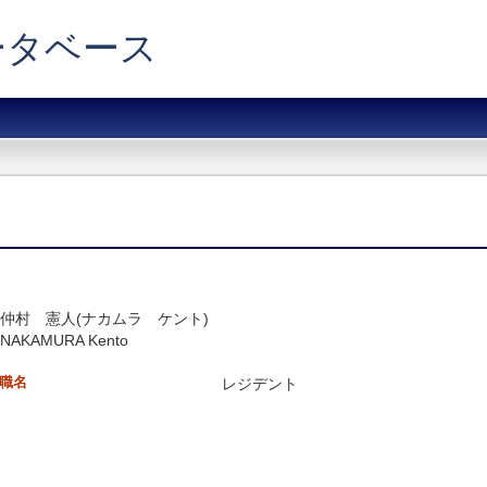
データベース
仲村 憲人(ナカムラ ケント)
NAKAMURA Kento
職名
レジデント