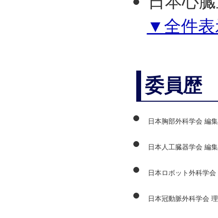
日本心臓
▼全件表
委員歴
日本胸部外科学会 編
日本人工臓器学会 編
日本ロボット外科学会
日本冠動脈外科学会 