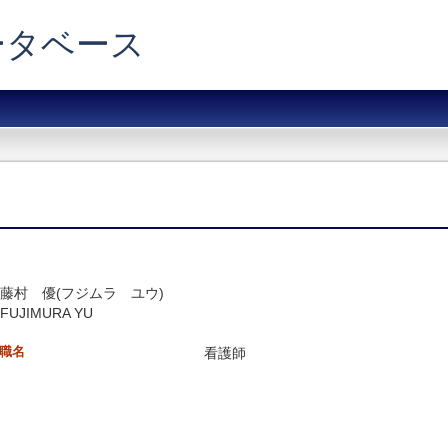
データベース
藤村 優(フジムラ ユウ)
FUJIMURA YU
職名
看護師