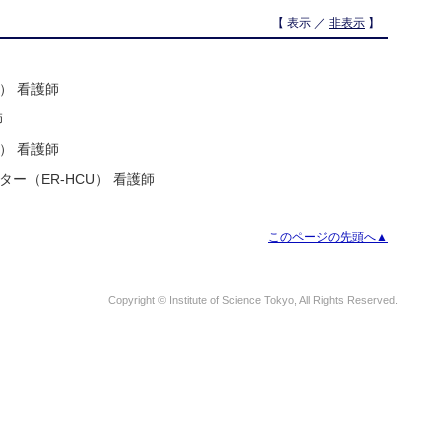
【 表示 ／
非表示
】
） 看護師
師
） 看護師
ー（ER-HCU） 看護師
このページの先頭へ▲
Copyright © Institute of Science Tokyo, All Rights Reserved.