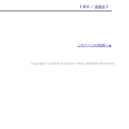
【 表示 ／
非表示
】
このページの先頭へ▲
Copyright © Institute of Science Tokyo, All Rights Reserved.