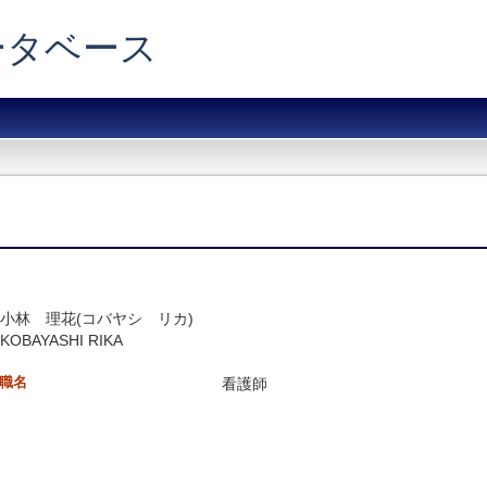
データベース
小林 理花(コバヤシ リカ)
KOBAYASHI RIKA
職名
看護師