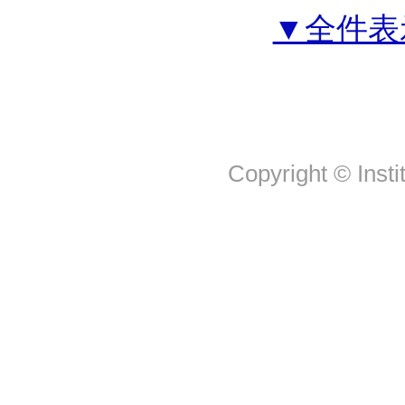
▼全件表
Copyright © Insti