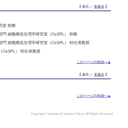
【 表示 ／
非表示
】
究室 助教
門 細胞構造生理学研究室（CeSPL） 助教
門 細胞構造生理学研究室（CeSPL） 特任准教授
CeSPL） 特任准教授
このページの先頭へ▲
【 表示 ／
非表示
】
このページの先頭へ▲
Copyright © Institute of Science Tokyo, All Rights Reserved.