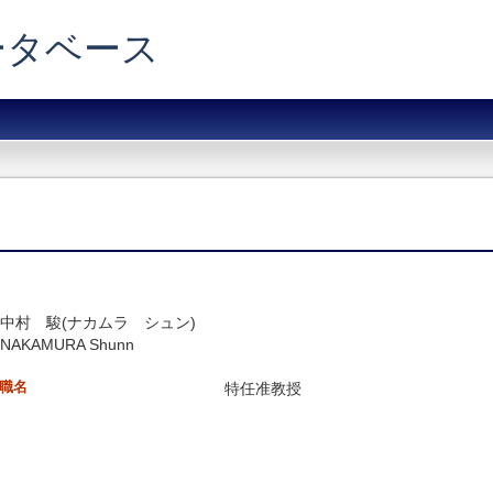
データベース
中村 駿(ナカムラ シュン)
NAKAMURA Shunn
職名
特任准教授