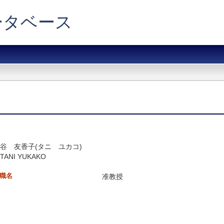
データベース
谷 友香子(タニ ユカコ)
TANI YUKAKO
職名
准教授