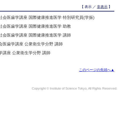
【 表示 ／
非表示
】
社会医歯学講座 国際健康推進医学 特別研究員(学振)
社会医歯学講座 国際健康推進医学 助教
社会医歯学講座 国際健康推進医学 講師
会医歯学講座 公衆衛生学分野 講師
学講座 公衆衛生学分野 講師
このページの先頭へ▲
Copyright © Institute of Science Tokyo, All Rights Reserved.