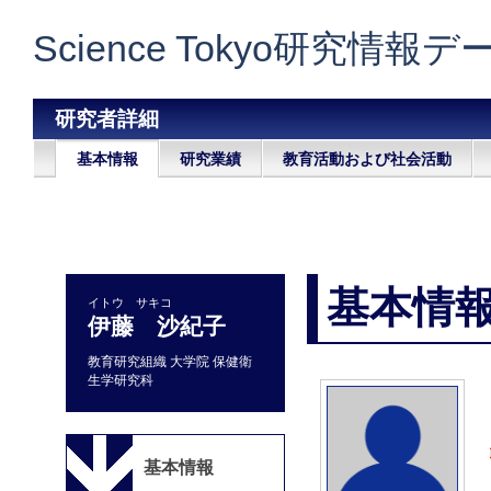
Science Tokyo研究情報
研究者詳細
基本情報
研究業績
教育活動および社会活動
基本情
イトウ サキコ
伊藤 沙紀子
教育研究組織 大学院 保健衛
生学研究科
基本情報