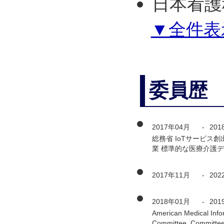
日本看護
▼全件表
委員歴
2017年04月
-
201
総務省 IoTサービ
業 標準的な医療介護
2017年11月
-
202
2018年01月
-
201
American Medical Info
Committee, Committe