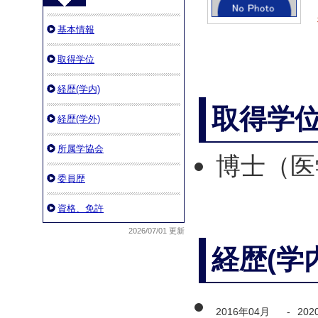
基本情報
取得学位
経歴(学内)
取得学
経歴(学外)
所属学協会
博士（
委員歴
資格、免許
2026/07/01 更新
経歴(学
2016年04月
-
202