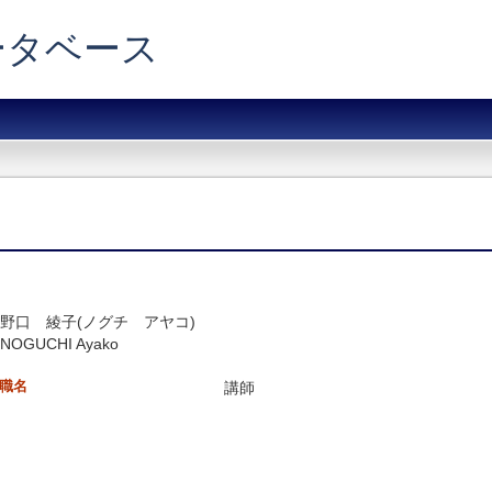
データベース
野口 綾子(ノグチ アヤコ)
NOGUCHI Ayako
職名
講師