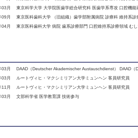
年03月
東京科学大学 大学院医歯学総合研究科 医歯学系専攻 口腔機能
年09月
東京医科歯科大学 （旧組織）歯学部附属病院 診療科 維持系診
年04月
東京医科歯科大学 病院 歯系診療部門 口腔維持系診療領域 むし
年03月
DAAD（Deutscher Akademischer Austauschdienst） DAAD（D
年03月
ルートヴィヒ・マクシミリアン大学ミュンヘン 客員研究員
年11月
ルートヴィヒ・マクシミリアン大学ミュンヘン 客員研究員
年03月
文部科学省 医学教育課 技術参与