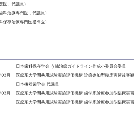
定医、代議員）
歯科治療専門医，代議員）
科保存治療専門医指導医）
日本歯科保存学会 う蝕治療ガイドライン作成小委員会委員
年03月
医療系大学間共用試験実施評価機構 診療参加型臨床実習後客
日本接着歯学会 代議員
年03月
医療系大学間共用試験実施評価機構 歯学系診療参加型臨床実
医療系大学間共用試験実施評価機構 歯学系診療参加型臨床実