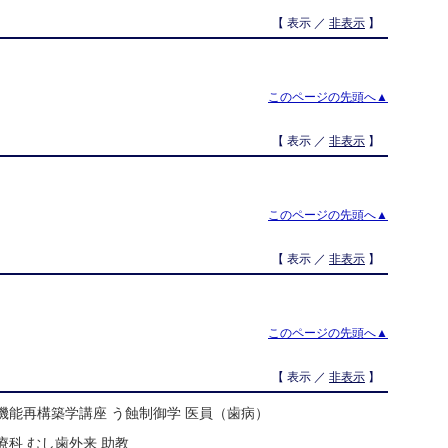
【 表示 ／
非表示
】
このページの先頭へ▲
【 表示 ／
非表示
】
このページの先頭へ▲
【 表示 ／
非表示
】
このページの先頭へ▲
【 表示 ／
非表示
】
機能再構築学講座 う蝕制御学 医員（歯病）
療科 むし歯外来 助教