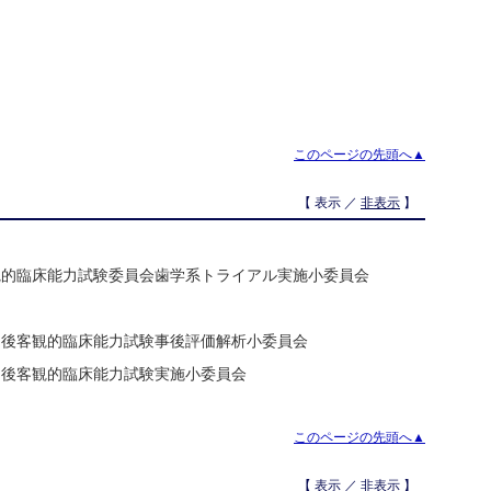
このページの先頭へ▲
【 表示 ／
非表示
】
観的臨床能力試験委員会歯学系トライアル実施小委員会
習後客観的臨床能力試験事後評価解析小委員会
習後客観的臨床能力試験実施小委員会
このページの先頭へ▲
【 表示 ／
非表示
】