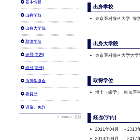
基本情報
出身学校
出身学校
東京医科歯科大学 歯学部
出身大学院
取得学位
出身大学院
経歴(学内)
東京医科歯科大学大学院
経歴(学外)
取得学位
所属学協会
博士（歯学） 東京医
委員歴
資格、免許
経歴(学内)
2026/06/20 更新
2011年04月
-
2013
2013年04月
-
2017