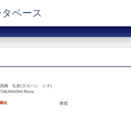
データベース
高橋 礼奈(タカハシ レナ)
TAKAHASHI Rena
職名
教授