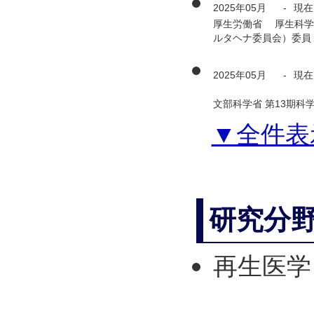
2025年05月
-
現在
厚生労働省 厚生科学
ルタヘナ委員会）委員
2025年05月
-
現在
文部科学省 第13期
▼全件表
研究分
再生医学