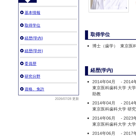
基本情報
取得学位
取得学位
経歴(学内)
博士（歯学） 東京医
経歴(学外)
委員歴
経歴(学内)
研究分野
2014年04月
-
2014
東京医科歯科大学 大学
資格、免許
助教
2026/07/28 更新
2014年04月
-
2014
東京医科歯科大学 研
2014年06月
-
2023
東京医科歯科大学 大学
2014年06月
-
2017