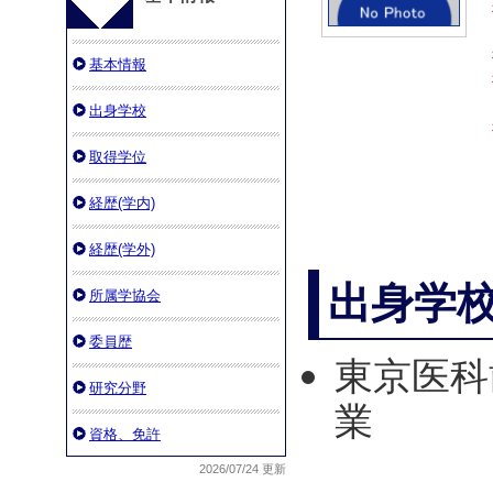
基本情報
出身学校
取得学位
経歴(学内)
経歴(学外)
出身学
所属学協会
委員歴
東京医科
研究分野
業
資格、免許
2026/07/24 更新