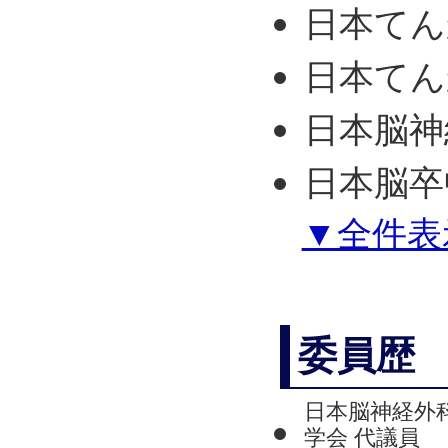
日本てん
日本てん
日本脳神
日本脳卒
▼全件表
委員歴
日本脳神経外
学会 代議員