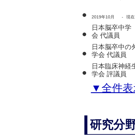
2019年10月
-
現在
日本脳卒中学
会 代議員
日本脳卒中の
学会 代議員
日本臨床神経
学会 評議員
▼全件表
研究分