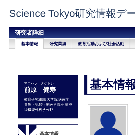
Science Tokyo研究情報
研究者詳細
基本情報
研究業績
教育活動および社会活動
基本情
マエハラ タケトシ
前原 健寿
教育研究組織 大学院 医歯学
専攻・認知行動医学講座 脳神
経機能外科学分野
基本情報