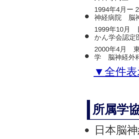
1994年4月ー 
神経病院 脳
1999年10月
かん学会認定
2000年4月
学 脳神経外
▼全件表
所属学
日本脳神